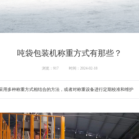
吨袋包装机称重方式有那些？
浏览：
917
时间：2024-02-18
采用多种称重方式相结合的方法，或者对称重设备进行定期校准和维护