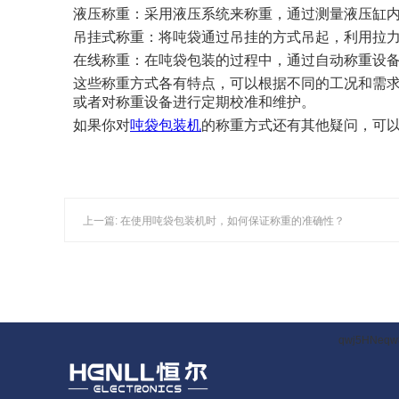
液压称重：采用液压系统来称重，通过测量液压缸
吊挂式称重：将吨袋通过吊挂的方式吊起，利用拉
在线称重：在吨袋包装的过程中，通过自动称重设
这些称重方式各有特点，可以根据不同的工况和需
或者对称重设备进行定期校准和维护。
如果你对
吨袋包装机
的称重方式还有其他疑问，可
上一篇: 在使用吨袋包装机时，如何保证称重的准确性？
qwj5HNeqw