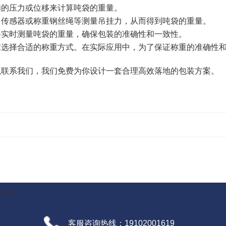
内的压力或位移来计算吨袋的重量。
力传感器或称重钢丝绳等测量吊挂力，从而得到吨袋的重量。
备实时测量吨袋的重量，确保包装的准确性和一致性。
求选择合适的称重方式。在实际应用中，为了保证称重的准确性
以联系我们，我们免费为你设计一套合理高效落地的包装方案。
8pVZswD
客服咨询热线：19102001619