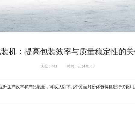
包装机：提高包装效率与质量稳定性的关
浏览：
443
时间：2024-01-13
提升生产效率和产品质量，可以从以下几个方面对粉体包装机进行优化1.