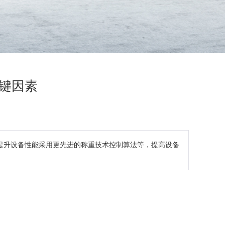
键因素
提升设备性能采用更先进的称重技术控制算法等，提高设备