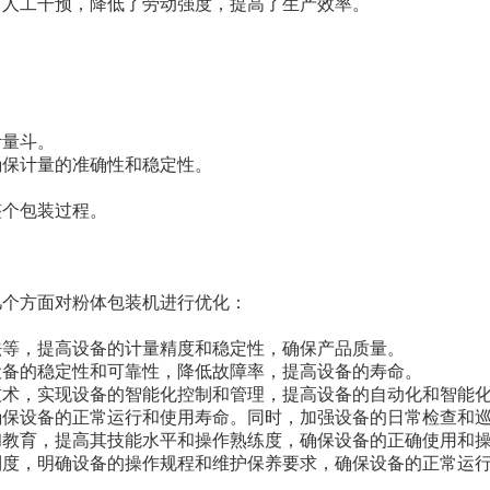
少了人工干预，降低了劳动强度，提高了生产效率。
计量斗。
确保计量的准确性和稳定性。
整个包装过程。
几个方面对粉体包装机进行优化：
算法等，提高设备的计量精度和稳定性，确保产品质量。
高设备的稳定性和可靠性，降低故障率，提高设备的寿命。
等技术，实现设备的智能化控制和管理，提高设备的自动化和智能
，确保设备的正常运行和使用寿命。同时，加强设备的日常检查和
训和教育，提高其技能水平和操作熟练度，确保设备的正确使用和
理制度，明确设备的操作规程和维护保养要求，确保设备的正常运